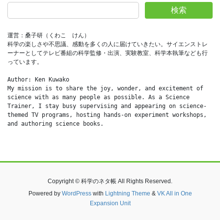
検索
運営：桑子研（くわこ　けん）
科学の楽しさや不思議、感動を多くの人に届けていきたい。サイエンストレ
ーナーとしてテレビ番組の科学監修・出演、実験教室、科学本執筆なども行
っています。
Author: Ken Kuwako
My mission is to share the joy, wonder, and excitement of 
science with as many people as possible. As a Science 
Trainer, I stay busy supervising and appearing on science-
themed TV programs, hosting hands-on experiment workshops, 
and authoring science books.
Copyright © 科学のネタ帳 All Rights Reserved.
Powered by
WordPress
with
Lightning Theme
&
VK All in One
Expansion Unit