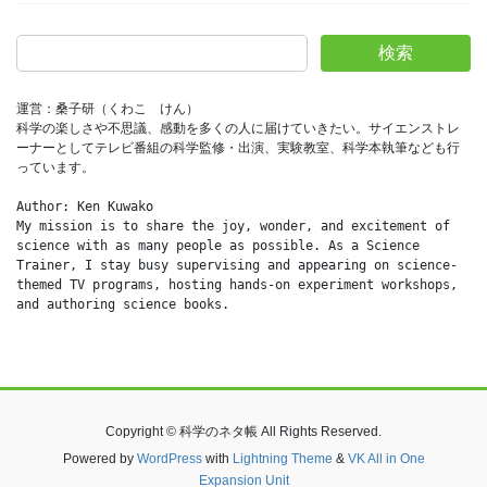
検索
運営：桑子研（くわこ　けん）
科学の楽しさや不思議、感動を多くの人に届けていきたい。サイエンストレ
ーナーとしてテレビ番組の科学監修・出演、実験教室、科学本執筆なども行
っています。
Author: Ken Kuwako
My mission is to share the joy, wonder, and excitement of 
science with as many people as possible. As a Science 
Trainer, I stay busy supervising and appearing on science-
themed TV programs, hosting hands-on experiment workshops, 
and authoring science books.
Copyright © 科学のネタ帳 All Rights Reserved.
Powered by
WordPress
with
Lightning Theme
&
VK All in One
Expansion Unit