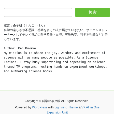
検索
運営：桑子研（くわこ　けん）
科学の楽しさや不思議、感動を多くの人に届けていきたい。サイエンストレ
ーナーとしてテレビ番組の科学監修・出演、実験教室、科学本執筆なども行
っています。
Author: Ken Kuwako
My mission is to share the joy, wonder, and excitement of 
science with as many people as possible. As a Science 
Trainer, I stay busy supervising and appearing on science-
themed TV programs, hosting hands-on experiment workshops, 
and authoring science books.
Copyright © 科学のネタ帳 All Rights Reserved.
Powered by
WordPress
with
Lightning Theme
&
VK All in One
Expansion Unit