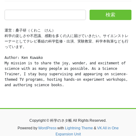
検索
運営：桑子研（くわこ　けん）
科学の楽しさや不思議、感動を多くの人に届けていきたい。サイエンストレ
ーナーとしてテレビ番組の科学監修・出演、実験教室、科学本執筆なども行
っています。
Author: Ken Kuwako
My mission is to share the joy, wonder, and excitement of 
science with as many people as possible. As a Science 
Trainer, I stay busy supervising and appearing on science-
themed TV programs, hosting hands-on experiment workshops, 
and authoring science books.
Copyright © 科学のネタ帳 All Rights Reserved.
Powered by
WordPress
with
Lightning Theme
&
VK All in One
Expansion Unit