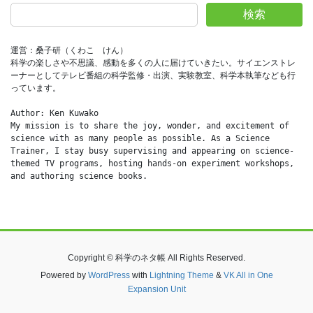
検索
運営：桑子研（くわこ　けん）
科学の楽しさや不思議、感動を多くの人に届けていきたい。サイエンストレ
ーナーとしてテレビ番組の科学監修・出演、実験教室、科学本執筆なども行
っています。
Author: Ken Kuwako
My mission is to share the joy, wonder, and excitement of 
science with as many people as possible. As a Science 
Trainer, I stay busy supervising and appearing on science-
themed TV programs, hosting hands-on experiment workshops, 
and authoring science books.
Copyright © 科学のネタ帳 All Rights Reserved.
Powered by
WordPress
with
Lightning Theme
&
VK All in One
Expansion Unit