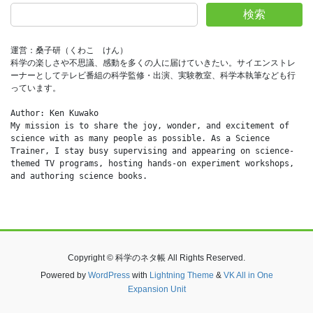
検索
運営：桑子研（くわこ　けん）
科学の楽しさや不思議、感動を多くの人に届けていきたい。サイエンストレ
ーナーとしてテレビ番組の科学監修・出演、実験教室、科学本執筆なども行
っています。
Author: Ken Kuwako
My mission is to share the joy, wonder, and excitement of 
science with as many people as possible. As a Science 
Trainer, I stay busy supervising and appearing on science-
themed TV programs, hosting hands-on experiment workshops, 
and authoring science books.
Copyright © 科学のネタ帳 All Rights Reserved.
Powered by
WordPress
with
Lightning Theme
&
VK All in One
Expansion Unit