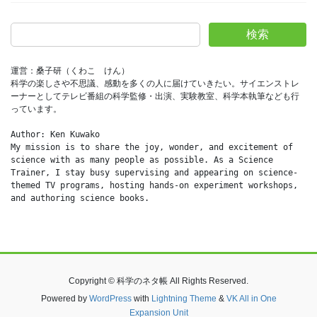
検索
運営：桑子研（くわこ　けん）
科学の楽しさや不思議、感動を多くの人に届けていきたい。サイエンストレ
ーナーとしてテレビ番組の科学監修・出演、実験教室、科学本執筆なども行
っています。
Author: Ken Kuwako
My mission is to share the joy, wonder, and excitement of 
science with as many people as possible. As a Science 
Trainer, I stay busy supervising and appearing on science-
themed TV programs, hosting hands-on experiment workshops, 
and authoring science books.
Copyright © 科学のネタ帳 All Rights Reserved.
Powered by
WordPress
with
Lightning Theme
&
VK All in One
Expansion Unit