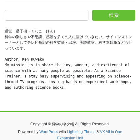
検索
運営：桑子研（くわこ　けん）
科学の楽しさや不思議、感動を多くの人に届けていきたい。サイエンストレ
ーナーとしてテレビ番組の科学監修・出演、実験教室、科学本執筆なども行
っています。
Author: Ken Kuwako
My mission is to share the joy, wonder, and excitement of 
science with as many people as possible. As a Science 
Trainer, I stay busy supervising and appearing on science-
themed TV programs, hosting hands-on experiment workshops, 
and authoring science books.
Copyright © 科学のネタ帳 All Rights Reserved.
Powered by
WordPress
with
Lightning Theme
&
VK All in One
Expansion Unit