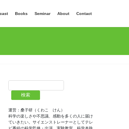
cast
Books
Seminar
About
Contact
検索
運営：桑子研（くわこ　けん）
科学の楽しさや不思議、感動を多くの人に届け
ていきたい。サイエンストレーナーとしてテレ
ビ番組の科学監修・出演、実験教室、科学本執