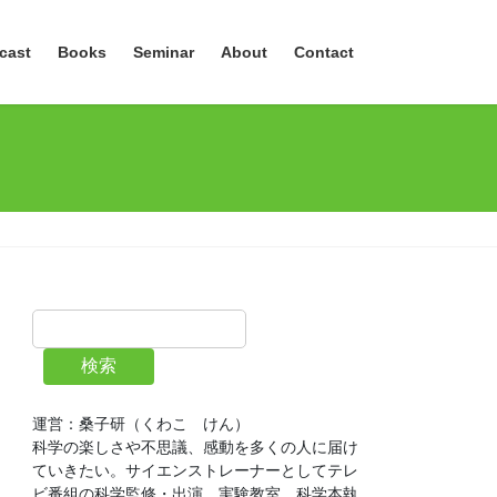
cast
Books
Seminar
About
Contact
検索
運営：桑子研（くわこ　けん）
科学の楽しさや不思議、感動を多くの人に届け
ていきたい。サイエンストレーナーとしてテレ
ビ番組の科学監修・出演、実験教室、科学本執