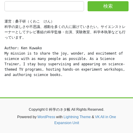
検索
運営：桑子研（くわこ　けん）
科学の楽しさや不思議、感動を多くの人に届けていきたい。サイエンストレ
ーナーとしてテレビ番組の科学監修・出演、実験教室、科学本執筆なども行
っています。
Author: Ken Kuwako
My mission is to share the joy, wonder, and excitement of 
science with as many people as possible. As a Science 
Trainer, I stay busy supervising and appearing on science-
themed TV programs, hosting hands-on experiment workshops, 
and authoring science books.
Copyright © 科学のネタ帳 All Rights Reserved.
Powered by
WordPress
with
Lightning Theme
&
VK All in One
Expansion Unit