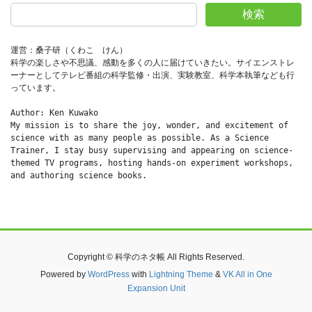
検索
運営：桑子研（くわこ　けん）
科学の楽しさや不思議、感動を多くの人に届けていきたい。サイエンストレ
ーナーとしてテレビ番組の科学監修・出演、実験教室、科学本執筆なども行
っています。
Author: Ken Kuwako
My mission is to share the joy, wonder, and excitement of 
science with as many people as possible. As a Science 
Trainer, I stay busy supervising and appearing on science-
themed TV programs, hosting hands-on experiment workshops, 
and authoring science books.
Copyright © 科学のネタ帳 All Rights Reserved.
Powered by
WordPress
with
Lightning Theme
&
VK All in One
Expansion Unit