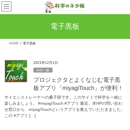
コ
ナ
ン
ビ
テ
ゲ
ン
ー
電子黒板
ツ
シ
へ
ョ
ス
ン
HOME
電子黒板
キ
に
ッ
移
プ
動
2021年12月1日
科学一般
プロジェクタとよくなじむ電子黒
板アプリ「miyagiTouch」が便利！
サイエンストレーナーの桑子研です。このサイトで科学を一緒に
楽しみましょう。 #miyagiTouch #アプリ 最近、本HPの問い合わ
せ窓口から、miyagiTouchというアプリを教えていただきました。
この #アプリ […]