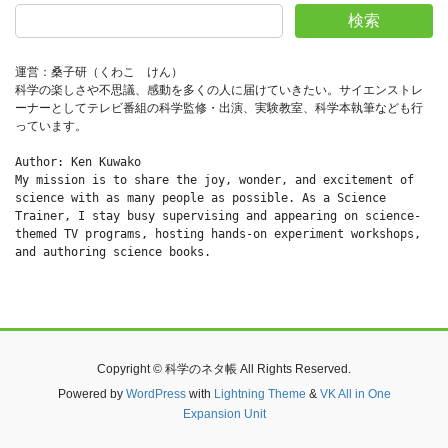
検索
運営：桑子研（くわこ　けん）
科学の楽しさや不思議、感動を多くの人に届けていきたい。サイエンストレ
ーナーとしてテレビ番組の科学監修・出演、実験教室、科学本執筆なども行
っています。
Author: Ken Kuwako
My mission is to share the joy, wonder, and excitement of 
science with as many people as possible. As a Science 
Trainer, I stay busy supervising and appearing on science-
themed TV programs, hosting hands-on experiment workshops, 
and authoring science books.
Copyright © 科学のネタ帳 All Rights Reserved.
Powered by
WordPress
with
Lightning Theme
&
VK All in One
Expansion Unit