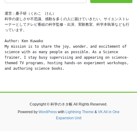
運営：桑子研（くわこ　けん）
科学の楽しさや不思議、感動を多くの人に届けていきたい。サイエンストレ
ーナーとしてテレビ番組の科学監修・出演、実験教室、科学本執筆なども行
っています。
Author: Ken Kuwako
My mission is to share the joy, wonder, and excitement of 
science with as many people as possible. As a Science 
Trainer, I stay busy supervising and appearing on science-
themed TV programs, hosting hands-on experiment workshops, 
and authoring science books.
Copyright © 科学のネタ帳 All Rights Reserved.
Powered by
WordPress
with
Lightning Theme
&
VK All in One
Expansion Unit