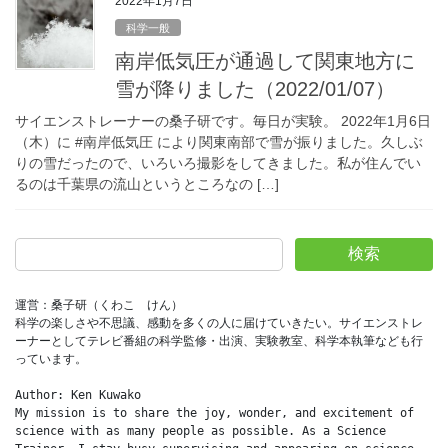
2022年1月7日
科学一般
南岸低気圧が通過して関東地方に
雪が降りました（2022/01/07）
サイエンストレーナーの桑子研です。毎日が実験。 2022年1月6日
（木）に #南岸低気圧 により関東南部で雪が振りました。久しぶ
りの雪だったので、いろいろ撮影をしてきました。私が住んでい
るのは千葉県の流山というところなの […]
検索
運営：桑子研（くわこ　けん）
科学の楽しさや不思議、感動を多くの人に届けていきたい。サイエンストレ
ーナーとしてテレビ番組の科学監修・出演、実験教室、科学本執筆なども行
っています。
Author: Ken Kuwako
My mission is to share the joy, wonder, and excitement of 
science with as many people as possible. As a Science 