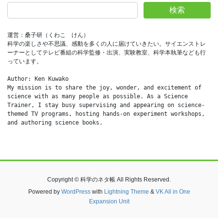
検索
運営：桑子研（くわこ　けん）
科学の楽しさや不思議、感動を多くの人に届けていきたい。サイエンストレ
ーナーとしてテレビ番組の科学監修・出演、実験教室、科学本執筆なども行
っています。
Author: Ken Kuwako
My mission is to share the joy, wonder, and excitement of 
science with as many people as possible. As a Science 
Trainer, I stay busy supervising and appearing on science-
themed TV programs, hosting hands-on experiment workshops, 
and authoring science books.
Copyright © 科学のネタ帳 All Rights Reserved.
Powered by
WordPress
with
Lightning Theme
&
VK All in One
Expansion Unit