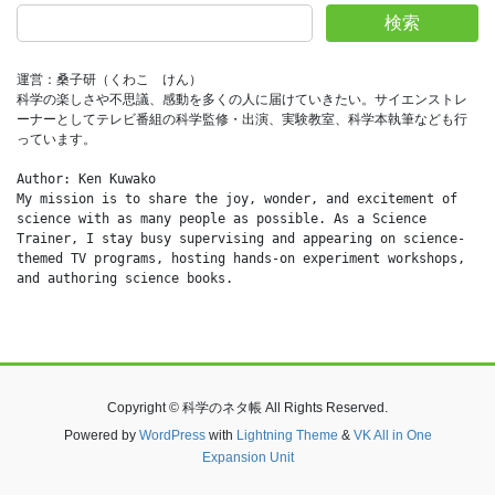
検索
運営：桑子研（くわこ　けん）
科学の楽しさや不思議、感動を多くの人に届けていきたい。サイエンストレ
ーナーとしてテレビ番組の科学監修・出演、実験教室、科学本執筆なども行
っています。
Author: Ken Kuwako
My mission is to share the joy, wonder, and excitement of 
science with as many people as possible. As a Science 
Trainer, I stay busy supervising and appearing on science-
themed TV programs, hosting hands-on experiment workshops, 
and authoring science books.
Copyright © 科学のネタ帳 All Rights Reserved.
Powered by
WordPress
with
Lightning Theme
&
VK All in One
Expansion Unit