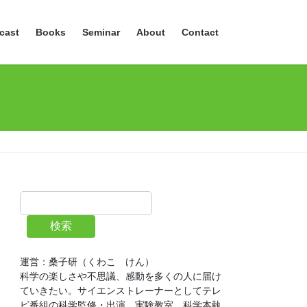
cast
Books
Seminar
About
Contact
検索
運営：桑子研（くわこ　けん）
科学の楽しさや不思議、感動を多くの人に届け
ていきたい。サイエンストレーナーとしてテレ
ビ番組の科学監修・出演、実験教室、科学本執