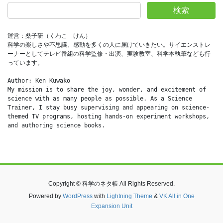
検索
運営：桑子研（くわこ　けん）
科学の楽しさや不思議、感動を多くの人に届けていきたい。サイエンストレ
ーナーとしてテレビ番組の科学監修・出演、実験教室、科学本執筆なども行
っています。
Author: Ken Kuwako
My mission is to share the joy, wonder, and excitement of 
science with as many people as possible. As a Science 
Trainer, I stay busy supervising and appearing on science-
themed TV programs, hosting hands-on experiment workshops, 
and authoring science books.
Copyright © 科学のネタ帳 All Rights Reserved.
Powered by
WordPress
with
Lightning Theme
&
VK All in One
Expansion Unit