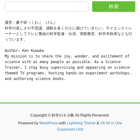
検索
運営：桑子研（くわこ　けん）
科学の楽しさや不思議、感動を多くの人に届けていきたい。サイエンストレ
ーナーとしてテレビ番組の科学監修・出演、実験教室、科学本執筆なども行
っています。
Author: Ken Kuwako
My mission is to share the joy, wonder, and excitement of 
science with as many people as possible. As a Science 
Trainer, I stay busy supervising and appearing on science-
themed TV programs, hosting hands-on experiment workshops, 
and authoring science books.
Copyright © 科学のネタ帳 All Rights Reserved.
Powered by
WordPress
with
Lightning Theme
&
VK All in One
Expansion Unit