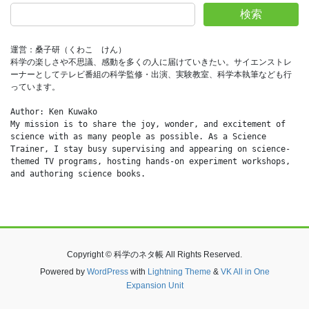
検索
運営：桑子研（くわこ　けん）
科学の楽しさや不思議、感動を多くの人に届けていきたい。サイエンストレ
ーナーとしてテレビ番組の科学監修・出演、実験教室、科学本執筆なども行
っています。
Author: Ken Kuwako
My mission is to share the joy, wonder, and excitement of 
science with as many people as possible. As a Science 
Trainer, I stay busy supervising and appearing on science-
themed TV programs, hosting hands-on experiment workshops, 
and authoring science books.
Copyright © 科学のネタ帳 All Rights Reserved.
Powered by
WordPress
with
Lightning Theme
&
VK All in One
Expansion Unit