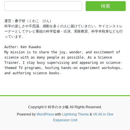
検索
運営：桑子研（くわこ　けん）
科学の楽しさや不思議、感動を多くの人に届けていきたい。サイエンストレ
ーナーとしてテレビ番組の科学監修・出演、実験教室、科学本執筆なども行
っています。
Author: Ken Kuwako
My mission is to share the joy, wonder, and excitement of 
science with as many people as possible. As a Science 
Trainer, I stay busy supervising and appearing on science-
themed TV programs, hosting hands-on experiment workshops, 
and authoring science books.
Copyright © 科学のネタ帳 All Rights Reserved.
Powered by
WordPress
with
Lightning Theme
&
VK All in One
Expansion Unit