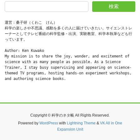
検索
運営：桑子研（くわこ　けん）
科学の楽しさや不思議、感動を多くの人に届けていきたい。サイエンストレ
ーナーとしてテレビ番組の科学監修・出演、実験教室、科学本執筆なども行
っています。
Author: Ken Kuwako
My mission is to share the joy, wonder, and excitement of 
science with as many people as possible. As a Science 
Trainer, I stay busy supervising and appearing on science-
themed TV programs, hosting hands-on experiment workshops, 
and authoring science books.
Copyright © 科学のネタ帳 All Rights Reserved.
Powered by
WordPress
with
Lightning Theme
&
VK All in One
Expansion Unit