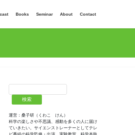
cast
Books
Seminar
About
Contact
検索
運営：桑子研（くわこ　けん）
科学の楽しさや不思議、感動を多くの人に届け
ていきたい。サイエンストレーナーとしてテレ
ビ番組の科学監修・出演、実験教室、科学本執