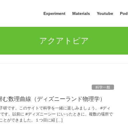
Experiment
Materials
Youtube
Pod
アクアトピア
科学一般
潜む数理曲線（ディズニーランド物理学）
子研です。このサイトで科学を一緒に楽しみましょう。 #ディ
介です。以前に #ディズニーシー にいったときに、複数の場所で
とができました。１つ目に紹 […]