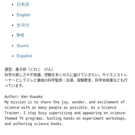
日本語
English
한국어
हिन्दी
Suomi
Español
運営：桑子研（くわこ　けん）
科学の楽しさや不思議、感動を多くの人に届けていきたい。サイエンストレ
ーナーとしてテレビ番組の科学監修・出演、実験教室、科学本執筆なども行
っています。
Author: Ken Kuwako
My mission is to share the joy, wonder, and excitement of 
science with as many people as possible. As a Science 
Trainer, I stay busy supervising and appearing on science-
themed TV programs, hosting hands-on experiment workshops, 
and authoring science books.