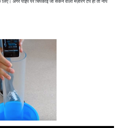
े के लिए। अगर पाइप पर चिपकाई जा सकने वाली मेज़रिंग टेप हो तो नाप