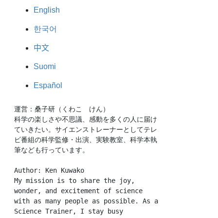
English
한국어
中文
Suomi
Español
運営：桑子研（くわこ　けん）
科学の楽しさや不思議、感動を多くの人に届け
ていきたい。サイエンストレーナーとしてテレ
ビ番組の科学監修・出演、実験教室、科学本執
筆なども行っています。
Author: Ken Kuwako
My mission is to share the joy, 
wonder, and excitement of science 
with as many people as possible. As a 
Science Trainer, I stay busy 