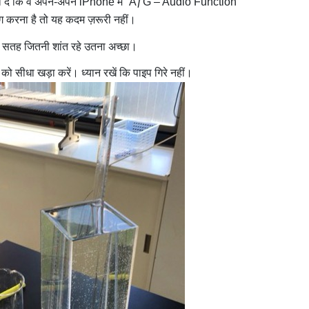
बता दें कि वे अपने-अपने iPhone में “AƒG – Audio Function
ग करना है तो यह कदम ज़रूरी नहीं।
 की सतह जितनी शांत रहे उतना अच्छा।
को सीधा खड़ा करें। ध्यान रखें कि पाइप गिरे नहीं।