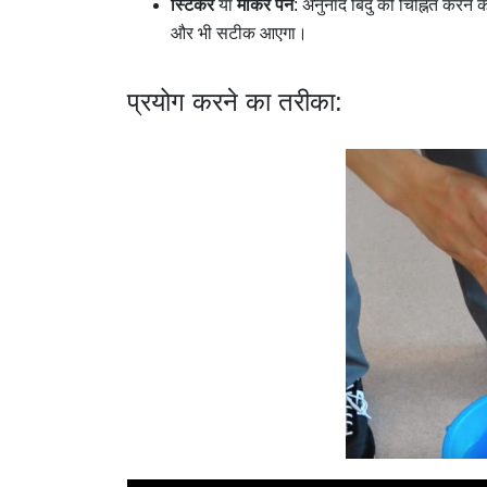
स्टिकर
या
मार्कर पेन
: अनुनाद बिंदु को चिह्नित करन
और भी सटीक आएगा।
प्रयोग करने का तरीका: