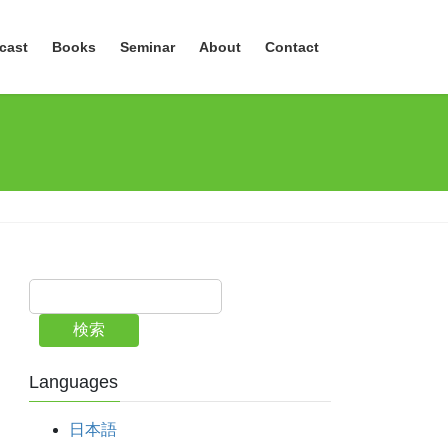
cast
Books
Seminar
About
Contact
検索
Languages
日本語