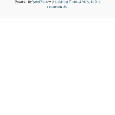
Powered by
WordPress
with
Lightning Theme
&
VK All in One
Expansion Unit