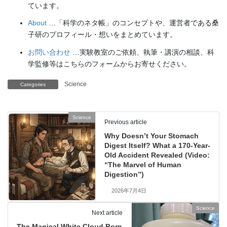
ています。
About
…「科学のネタ帳」のコンセプトや、運営者である桑
子研のプロフィール・想いをまとめています。
お問い合わせ
…実験教室のご依頼、執筆・講演の相談、科
学監修等はこちらのフォームからお寄せください。
Science
Categories
Science
Previous article
Why Doesn’t Your Stomach
Digest Itself? What a 170-Year-
Old Accident Revealed (Video:
“The Marvel of Human
Digestion”)
2026年7月4日
Science
Next article
The Magical White Cloud Born