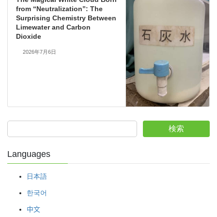
from “Neutralization”: The
Surprising Chemistry Between
Limewater and Carbon
Dioxide
2026年7月6日
検索
Languages
日本語
한국어
中文