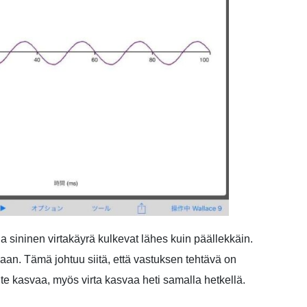
a sininen virtakäyrä kulkevat lähes kuin päällekkäin.
an. Tämä johtuu siitä, että vastuksen tehtävä on
ite kasvaa, myös virta kasvaa heti samalla hetkellä.