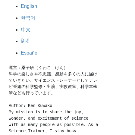
English
한국어
中文
हिन्दी
Español
運営：桑子研（くわこ　けん）
科学の楽しさや不思議、感動を多くの人に届け
ていきたい。サイエンストレーナーとしてテレ
ビ番組の科学監修・出演、実験教室、科学本執
筆なども行っています。
Author: Ken Kuwako
My mission is to share the joy, 
wonder, and excitement of science 
with as many people as possible. As a 
Science Trainer, I stay busy 