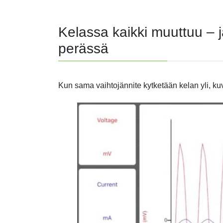
Kelassa kaikki muuttuu – j
perässä
Kun sama vaihtojännite kytketään kelan yli, kuv