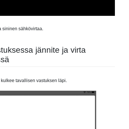
a sininen sähkövirtaa.
tuksessa jännite ja virta
ssä
 kulkee tavallisen vastuksen läpi.