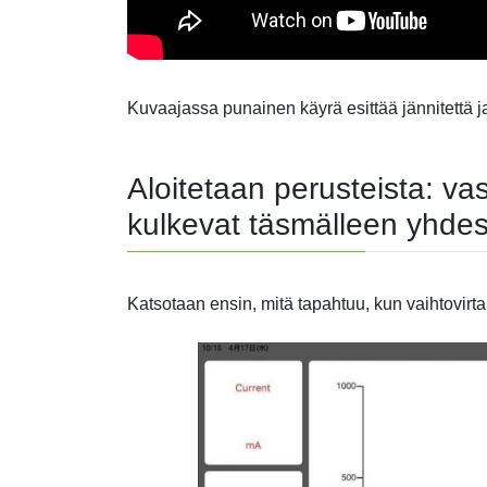
Kuvaajassa punainen käyrä esittää jännitettä j
Aloitetaan perusteista: vas
kulkevat täsmälleen yhde
Katsotaan ensin, mitä tapahtuu, kun vaihtovirta