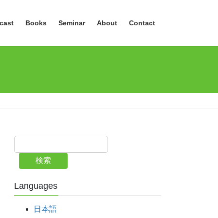
cast
Books
Seminar
About
Contact
検索
Languages
日本語