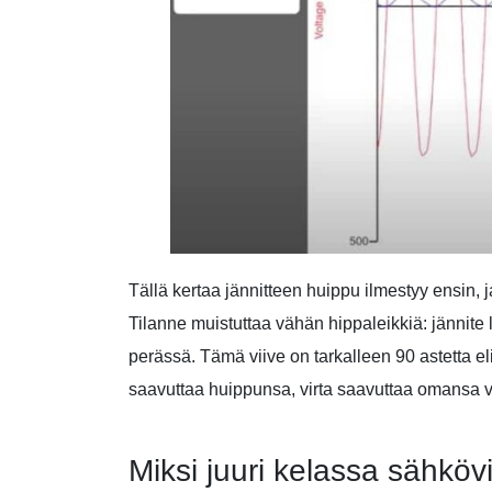
Tällä kertaa jännitteen huippu ilmestyy ensin,
Tilanne muistuttaa vähän hippaleikkiä: jännite 
perässä. Tämä viive on tarkalleen 90 astetta el
saavuttaa huippunsa, virta saavuttaa omansa
Miksi juuri kelassa sähkövi