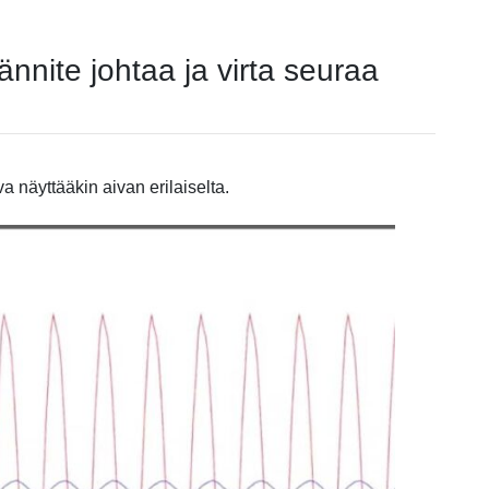
ännite johtaa ja virta seuraa
a näyttääkin aivan erilaiselta.