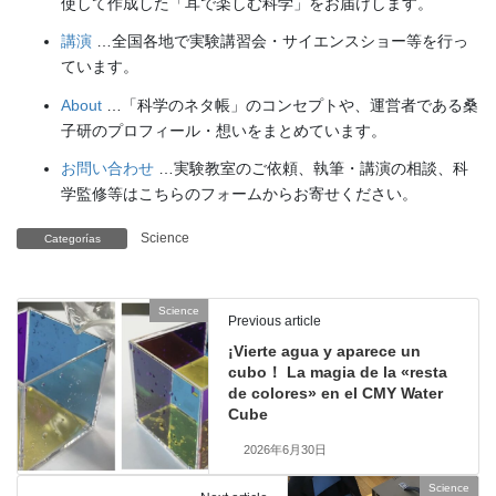
使して作成した「耳で楽しむ科学」をお届けします。
講演
…全国各地で実験講習会・サイエンスショー等を行っ
ています。
About
…「科学のネタ帳」のコンセプトや、運営者である桑
子研のプロフィール・想いをまとめています。
お問い合わせ
…実験教室のご依頼、執筆・講演の相談、科
学監修等はこちらのフォームからお寄せください。
Science
Categorías
Science
Previous article
¡Vierte agua y aparece un
cubo！ La magia de la «resta
de colores» en el CMY Water
Cube
2026年6月30日
Science