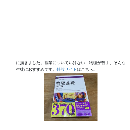
『きめる!共通テスト 物理基礎 改訂版』（学研）… 高校物
理の参考書です。イラストを多くしてイメージが持てるよう
に描きました。授業についていけない、物理が苦手、そんな
生徒におすすめです。
特設サイト
はこちら。