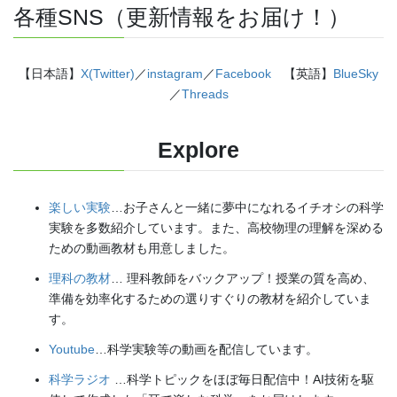
各種SNS（更新情報をお届け！）
【日本語】
X(Twitter)
／
instagram
／
Facebook
【英語】
BlueSky
／
Threads
Explore
楽しい実験
…お子さんと一緒に夢中になれるイチオシの科学
実験を多数紹介しています。また、高校物理の理解を深める
ための動画教材も用意しました。
理科の教材
… 理科教師をバックアップ！授業の質を高め、
準備を効率化するための選りすぐりの教材を紹介していま
す。
Youtube
…科学実験等の動画を配信しています。
科学ラジオ
…科学トピックをほぼ毎日配信中！AI技術を駆