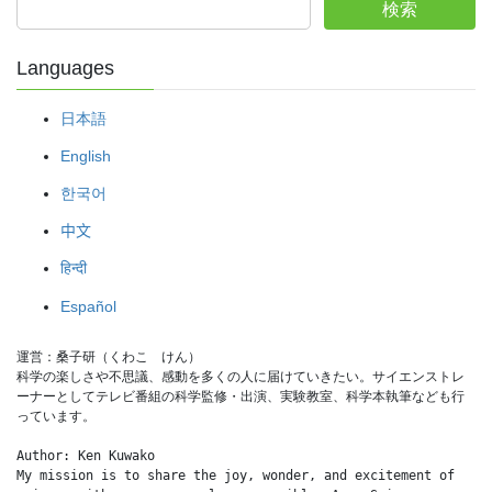
検索
Languages
日本語
English
한국어
中文
हिन्दी
Español
運営：桑子研（くわこ　けん）
科学の楽しさや不思議、感動を多くの人に届けていきたい。サイエンストレ
ーナーとしてテレビ番組の科学監修・出演、実験教室、科学本執筆なども行
っています。
Author: Ken Kuwako
My mission is to share the joy, wonder, and excitement of 