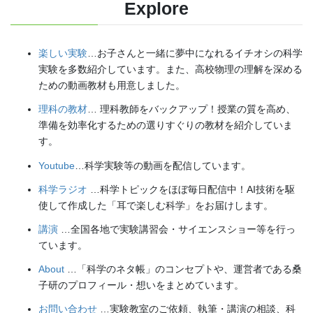
Explore
楽しい実験
…お子さんと一緒に夢中になれるイチオシの科学
実験を多数紹介しています。また、高校物理の理解を深める
ための動画教材も用意しました。
理科の教材
… 理科教師をバックアップ！授業の質を高め、
準備を効率化するための選りすぐりの教材を紹介していま
す。
Youtube
…科学実験等の動画を配信しています。
科学ラジオ
…科学トピックをほぼ毎日配信中！AI技術を駆
使して作成した「耳で楽しむ科学」をお届けします。
講演
…全国各地で実験講習会・サイエンスショー等を行っ
ています。
About
…「科学のネタ帳」のコンセプトや、運営者である桑
子研のプロフィール・想いをまとめています。
お問い合わせ
…実験教室のご依頼、執筆・講演の相談、科