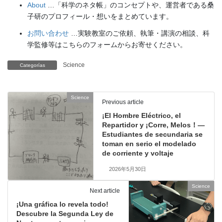
About
…「科学のネタ帳」のコンセプトや、運営者である桑
子研のプロフィール・想いをまとめています。
お問い合わせ
…実験教室のご依頼、執筆・講演の相談、科
学監修等はこちらのフォームからお寄せください。
Science
Categorías
Science
Previous article
¡El Hombre Eléctrico, el
Repartidor y ¡Corre, Melos！—
Estudiantes de secundaria se
toman en serio el modelado
de corriente y voltaje
2026年5月30日
Science
Next article
¡Una gráfica lo revela todo!
Descubre la Segunda Ley de