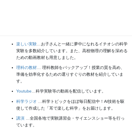
／
Threads
Explore
楽しい実験
…お子さんと一緒に夢中になれるイチオシの科学
実験を多数紹介しています。また、高校物理の理解を深める
ための動画教材も用意しました。
理科の教材
… 理科教師をバックアップ！授業の質を高め、
準備を効率化するための選りすぐりの教材を紹介していま
す。
Youtube
…科学実験等の動画を配信しています。
科学ラジオ
…科学トピックをほぼ毎日配信中！AI技術を駆
使して作成した「耳で楽しむ科学」をお届けします。
講演
…全国各地で実験講習会・サイエンスショー等を行っ
ています。