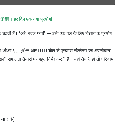
नर 桑子研। हर दिन एक नया प्रयोग!
चमक उठती हैं। “अरे, बदल गया!” — इसी एक पल के लिए विज्ञान के प्रयोग
द्ध प्रयोग “ऑओカナダモ और BTB घोल से प्रकाश संश्लेषण का अवलोकन”
सकी सफलता तैयारी पर बहुत निर्भर करती है। सही तैयारी हो तो परिणाम
 जा सके)