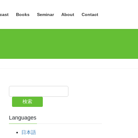
cast
Books
Seminar
About
Contact
検索
Languages
日本語