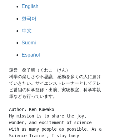
English
한국어
中文
Suomi
Español
運営：桑子研（くわこ　けん）
科学の楽しさや不思議、感動を多くの人に届け
ていきたい。サイエンストレーナーとしてテレ
ビ番組の科学監修・出演、実験教室、科学本執
筆なども行っています。
Author: Ken Kuwako
My mission is to share the joy, 
wonder, and excitement of science 
with as many people as possible. As a 
Science Trainer, I stay busy 