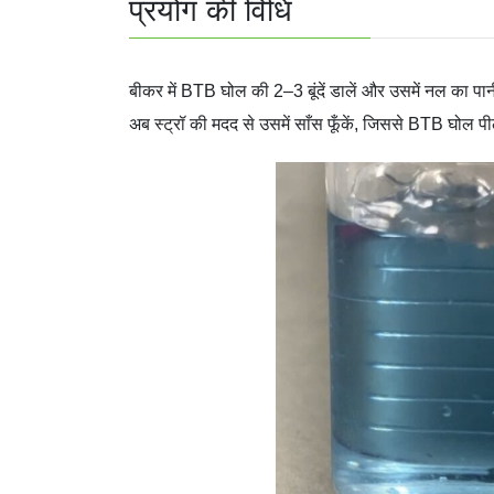
प्रयोग की विधि
बीकर में BTB घोल की 2–3 बूंदें डालें और उसमें नल का पा
अब स्ट्रॉ की मदद से उसमें साँस फूँकें, जिससे BTB घोल प