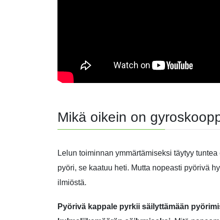
Mikä oikein on gyroskoopp
Lelun toiminnan ymmärtämiseksi täytyy tuntea
pyöri, se kaatuu heti. Mutta nopeasti pyörivä 
ilmiöstä.
Pyörivä kappale pyrkii säilyttämään pyörim