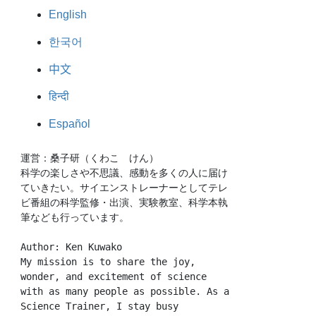
English
한국어
中文
हिन्दी
Español
運営：桑子研（くわこ　けん）
科学の楽しさや不思議、感動を多くの人に届け
ていきたい。サイエンストレーナーとしてテレ
ビ番組の科学監修・出演、実験教室、科学本執
筆なども行っています。
Author: Ken Kuwako
My mission is to share the joy, 
wonder, and excitement of science 
with as many people as possible. As a 
Science Trainer, I stay busy 