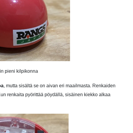
n pieni kilpikonna
oa
, mutta sisältä se on aivan eri maailmasta. Renkaiden
Kun renkaita pyörittää pöydällä, sisäinen kiekko alkaa