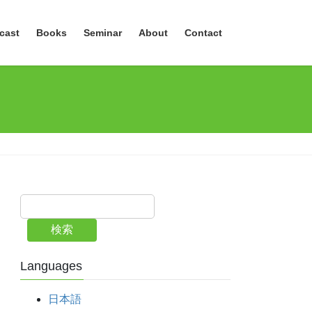
cast
Books
Seminar
About
Contact
検索
Languages
日本語