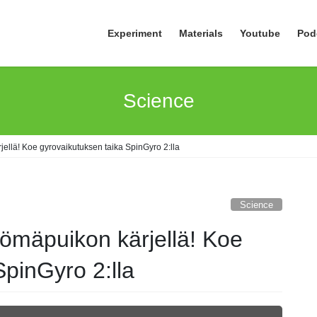
Experiment
Materials
Youtube
Pod
Science
ellä! Koe gyrovaikutuksen taika SpinGyro 2:lla
Science
ömäpuikon kärjellä! Koe
SpinGyro 2:lla