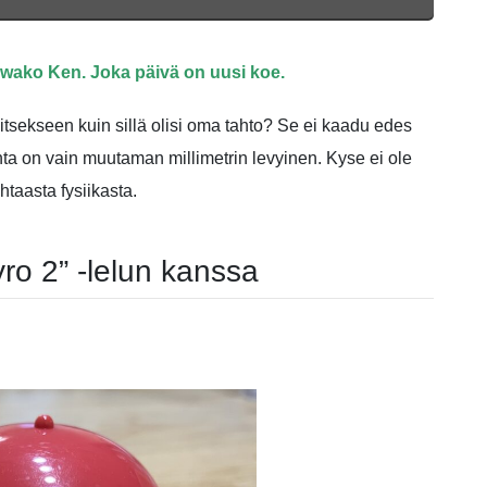
uwako Ken. Joka päivä on uusi koe.
 itsekseen kuin sillä olisi oma tahto? Se ei kaadu edes
ta on vain muutaman millimetrin levyinen. Kyse ei ole
taasta fysiikasta.
o 2” -lelun kanssa