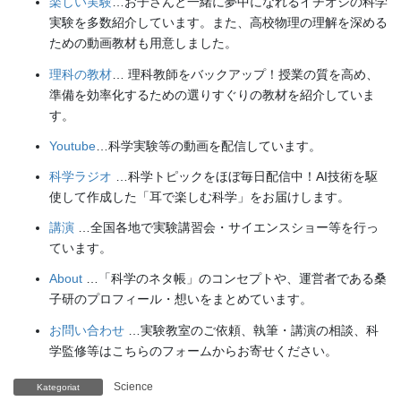
楽しい実験
…お子さんと一緒に夢中になれるイチオシの科学
実験を多数紹介しています。また、高校物理の理解を深める
ための動画教材も用意しました。
理科の教材
… 理科教師をバックアップ！授業の質を高め、
準備を効率化するための選りすぐりの教材を紹介していま
す。
Youtube
…科学実験等の動画を配信しています。
科学ラジオ
…科学トピックをほぼ毎日配信中！AI技術を駆
使して作成した「耳で楽しむ科学」をお届けします。
講演
…全国各地で実験講習会・サイエンスショー等を行っ
ています。
About
…「科学のネタ帳」のコンセプトや、運営者である桑
子研のプロフィール・想いをまとめています。
お問い合わせ
…実験教室のご依頼、執筆・講演の相談、科
学監修等はこちらのフォームからお寄せください。
Science
Kategoriat