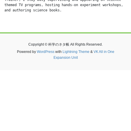
themed TV programs, hosting hands-on experiment workshops, 
and authoring science books.
Copyright © 科学のネタ帳 All Rights Reserved.
Powered by
WordPress
with
Lightning Theme
&
VK All in One
Expansion Unit