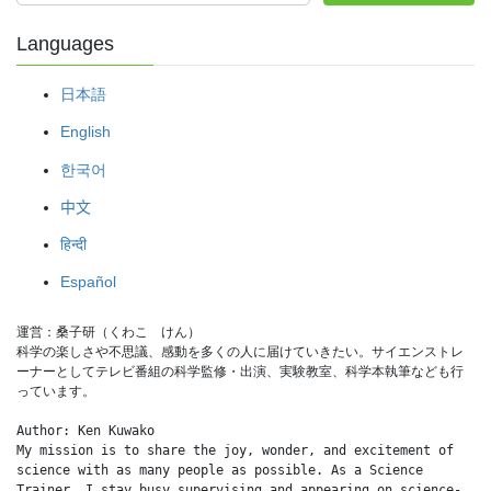
Languages
日本語
English
한국어
中文
हिन्दी
Español
運営：桑子研（くわこ　けん）
科学の楽しさや不思議、感動を多くの人に届けていきたい。サイエンストレ
ーナーとしてテレビ番組の科学監修・出演、実験教室、科学本執筆なども行
っています。
Author: Ken Kuwako
My mission is to share the joy, wonder, and excitement of 
science with as many people as possible. As a Science 
Trainer, I stay busy supervising and appearing on science-