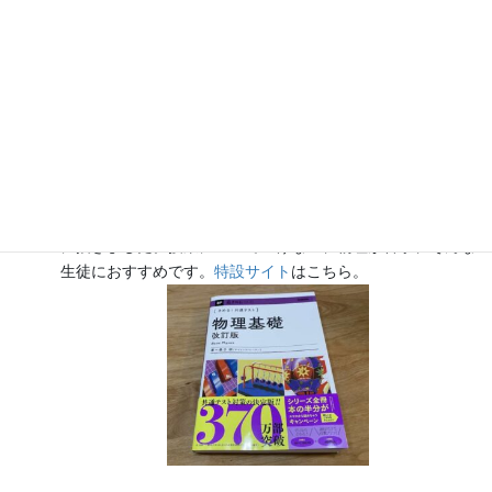
『きめる!共通テスト 物理基礎 改訂版』（学研）… 高校物
理の参考書です。イラストを多くしてイメージが持てるよう
に描きました。授業についていけない、物理が苦手、そんな
生徒におすすめです。
特設サイト
はこちら。