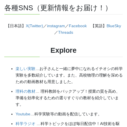
各種SNS（更新情報をお届け！）
【日本語】
X(Twitter)
／
instagram
／
Facebook
【英語】
BlueSky
／
Threads
Explore
楽しい実験
…お子さんと一緒に夢中になれるイチオシの科学
実験を多数紹介しています。また、高校物理の理解を深める
ための動画教材も用意しました。
理科の教材
… 理科教師をバックアップ！授業の質を高め、
準備を効率化するための選りすぐりの教材を紹介していま
す。
Youtube
…科学実験等の動画を配信しています。
科学ラジオ
…科学トピックをほぼ毎日配信中！AI技術を駆