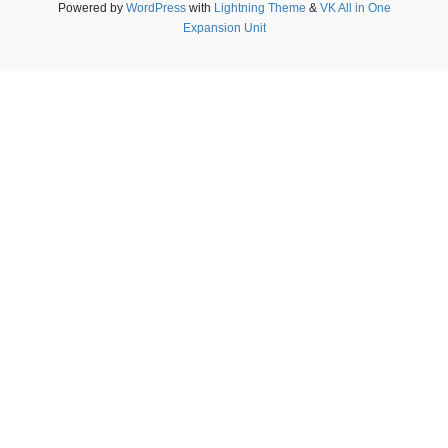
Powered by
WordPress
with
Lightning Theme
&
VK All in One
Expansion Unit