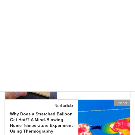
子研のプロフィール・想いをまとめています。
お問い合わせ
…実験教室のご依頼、執筆・講演の相談、科
学監修等はこちらのフォームからお寄せください。
Science
Categories
Science
Previous article
Lunch Box Lid to Keychain?!
The Toaster Science of Shrink
Plastic!
2026年5月9日
Science
Next article
Why Does a Stretched Balloon
Get Hot!? A Mind-Blowing
Home Temperature Experiment
Using Thermography