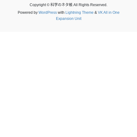
Copyright © 科学のネタ帳 All Rights Reserved.
Powered by
WordPress
with
Lightning Theme
&
VK All in One
Expansion Unit