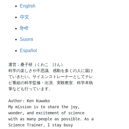
English
中文
हिन्दी
Suomi
Español
運営：桑子研（くわこ　けん）
科学の楽しさや不思議、感動を多くの人に届け
ていきたい。サイエンストレーナーとしてテレ
ビ番組の科学監修・出演、実験教室、科学本執
筆なども行っています。
Author: Ken Kuwako
My mission is to share the joy, 
wonder, and excitement of science 
with as many people as possible. As a 
Science Trainer, I stay busy 