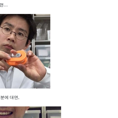
두면…
분에 대면,