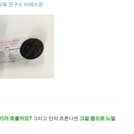
교육 연구소 타메스군
기가 흐를까요?
그리고 만약 흐른다면
그걸 몸으로 느낄