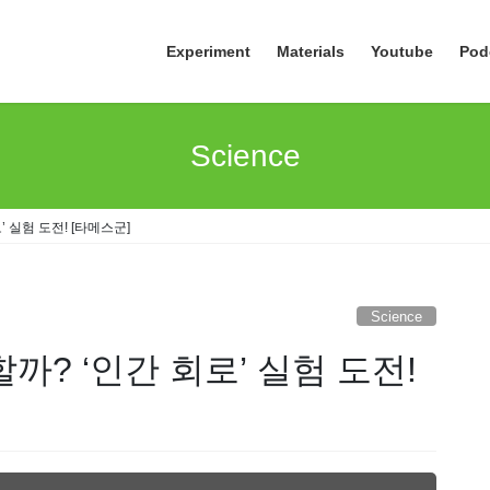
Experiment
Materials
Youtube
Pod
Science
 실험 도전! [타메스군]
Science
까? ‘인간 회로’ 실험 도전!