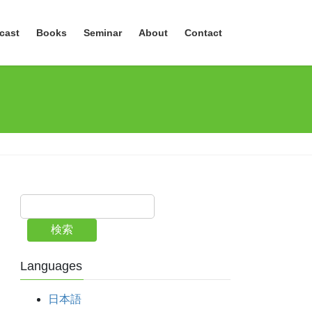
cast
Books
Seminar
About
Contact
検索
Languages
日本語