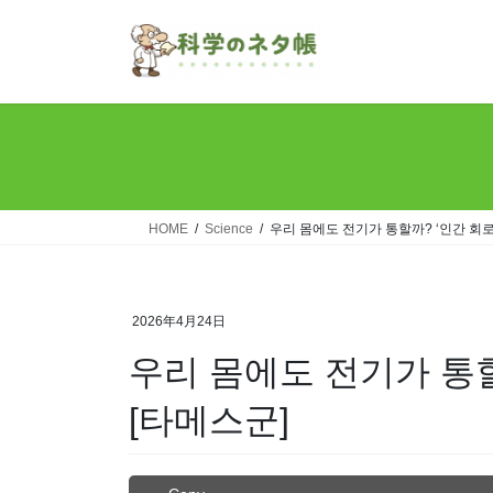
Skip
Skip
to
to
the
the
content
Navigation
HOME
Science
우리 몸에도 전기가 통할까? ‘인간 회로’
2026年4月24日
우리 몸에도 전기가 통할
[타메스군]