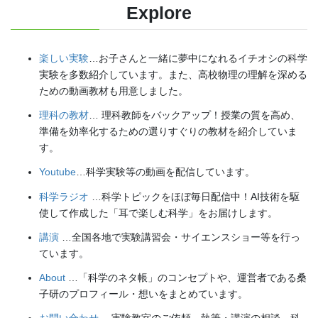
Explore
楽しい実験
…お子さんと一緒に夢中になれるイチオシの科学
実験を多数紹介しています。また、高校物理の理解を深める
ための動画教材も用意しました。
理科の教材
… 理科教師をバックアップ！授業の質を高め、
準備を効率化するための選りすぐりの教材を紹介していま
す。
Youtube
…科学実験等の動画を配信しています。
科学ラジオ
…科学トピックをほぼ毎日配信中！AI技術を駆
使して作成した「耳で楽しむ科学」をお届けします。
講演
…全国各地で実験講習会・サイエンスショー等を行っ
ています。
About
…「科学のネタ帳」のコンセプトや、運営者である桑
子研のプロフィール・想いをまとめています。