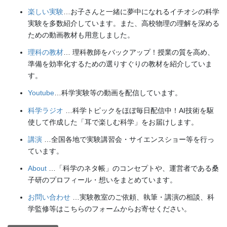
楽しい実験
…お子さんと一緒に夢中になれるイチオシの科学
実験を多数紹介しています。また、高校物理の理解を深める
ための動画教材も用意しました。
理科の教材
… 理科教師をバックアップ！授業の質を高め、
準備を効率化するための選りすぐりの教材を紹介していま
す。
Youtube
…科学実験等の動画を配信しています。
科学ラジオ
…科学トピックをほぼ毎日配信中！AI技術を駆
使して作成した「耳で楽しむ科学」をお届けします。
講演
…全国各地で実験講習会・サイエンスショー等を行っ
ています。
About
…「科学のネタ帳」のコンセプトや、運営者である桑
子研のプロフィール・想いをまとめています。
お問い合わせ
…実験教室のご依頼、執筆・講演の相談、科
学監修等はこちらのフォームからお寄せください。