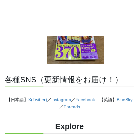
に描きました。授業についていけない、物理が苦手、そんな
生徒におすすめです。
特設サイト
はこちら。
各種SNS（更新情報をお届け！）
【日本語】
X(Twitter)
／
instagram
／
Facebook
【英語】
BlueSky
／
Threads
Explore