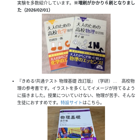
実験を多数紹介しています。
※増刷がかかり６刷となりまし
た（2026/02/01）
『きめる!共通テスト 物理基礎 改訂版』（学研）… 高校物
理の参考書です。イラストを多くしてイメージが持てるよう
に描きました。授業についていけない、物理が苦手、そんな
生徒におすすめです。
特設サイト
はこちら。