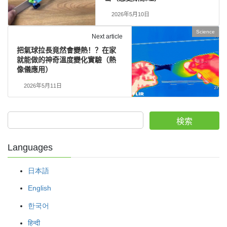
2026年5月10日
Science
Next article
把氣球拉長竟然會變熱！？在家
就能做的神奇溫度變化實驗（熱
像儀應用）
2026年5月11日
検索
Languages
日本語
English
한국어
हिन्दी