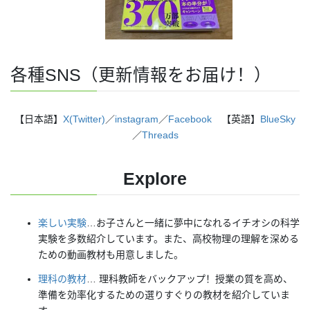
各種SNS（更新情報をお届け！）
【日本語】
X(Twitter)
／
instagram
／
Facebook
【英語】
BlueSky
／
Threads
Explore
楽しい実験
…お子さんと一緒に夢中になれるイチオシの科学
実験を多数紹介しています。また、高校物理の理解を深める
ための動画教材も用意しました。
理科の教材
… 理科教師をバックアップ！授業の質を高め、
準備を効率化するための選りすぐりの教材を紹介していま