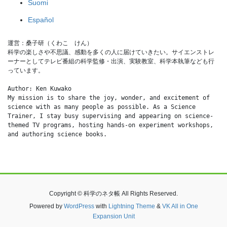
Suomi
Español
運営：桑子研（くわこ　けん）
科学の楽しさや不思議、感動を多くの人に届けていきたい。サイエンストレ
ーナーとしてテレビ番組の科学監修・出演、実験教室、科学本執筆なども行
っています。
Author: Ken Kuwako
My mission is to share the joy, wonder, and excitement of 
science with as many people as possible. As a Science 
Trainer, I stay busy supervising and appearing on science-
themed TV programs, hosting hands-on experiment workshops, 
and authoring science books.
Copyright © 科学のネタ帳 All Rights Reserved.
Powered by
WordPress
with
Lightning Theme
&
VK All in One
Expansion Unit