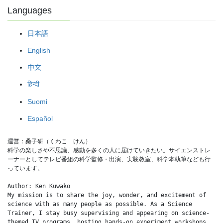
Languages
日本語
English
中文
हिन्दी
Suomi
Español
運営：桑子研（くわこ　けん）
科学の楽しさや不思議、感動を多くの人に届けていきたい。サイエンストレ
ーナーとしてテレビ番組の科学監修・出演、実験教室、科学本執筆なども行
っています。
Author: Ken Kuwako
My mission is to share the joy, wonder, and excitement of 
science with as many people as possible. As a Science 
Trainer, I stay busy supervising and appearing on science-
themed TV programs, hosting hands-on experiment workshops, 