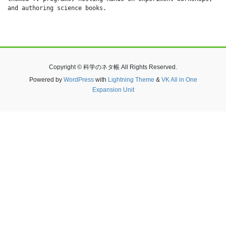
and authoring science books.
Copyright © 科学のネタ帳 All Rights Reserved.
Powered by
WordPress
with
Lightning Theme
&
VK All in One
Expansion Unit