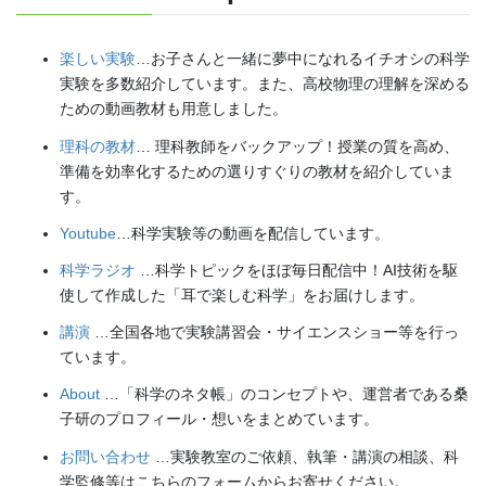
楽しい実験
…お子さんと一緒に夢中になれるイチオシの科学
実験を多数紹介しています。また、高校物理の理解を深める
ための動画教材も用意しました。
理科の教材
… 理科教師をバックアップ！授業の質を高め、
準備を効率化するための選りすぐりの教材を紹介していま
す。
Youtube
…科学実験等の動画を配信しています。
科学ラジオ
…科学トピックをほぼ毎日配信中！AI技術を駆
使して作成した「耳で楽しむ科学」をお届けします。
講演
…全国各地で実験講習会・サイエンスショー等を行っ
ています。
About
…「科学のネタ帳」のコンセプトや、運営者である桑
子研のプロフィール・想いをまとめています。
お問い合わせ
…実験教室のご依頼、執筆・講演の相談、科
学監修等はこちらのフォームからお寄せください。