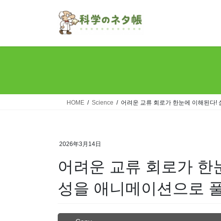
Skip
Skip
to
to
the
the
content
Navigation
HOME
Science
어려운 교류 회로가 한눈에 이해된다!
2026年3月14日
어려운 교류 회로가 한
성을 애니메이션으로 풀