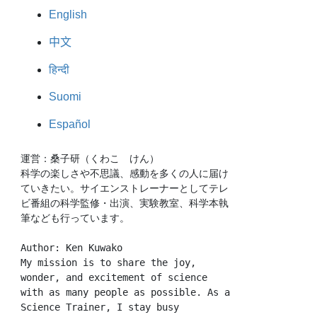
English
中文
हिन्दी
Suomi
Español
運営：桑子研（くわこ　けん）
科学の楽しさや不思議、感動を多くの人に届け
ていきたい。サイエンストレーナーとしてテレ
ビ番組の科学監修・出演、実験教室、科学本執
筆なども行っています。
Author: Ken Kuwako
My mission is to share the joy, 
wonder, and excitement of science 
with as many people as possible. As a 
Science Trainer, I stay busy 