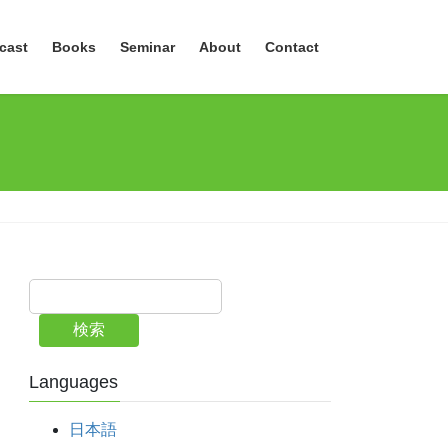
cast
Books
Seminar
About
Contact
検索
Languages
日本語