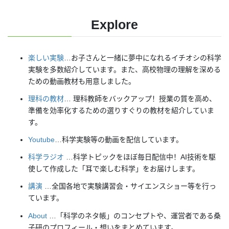
Explore
楽しい実験
…お子さんと一緒に夢中になれるイチオシの科学
実験を多数紹介しています。また、高校物理の理解を深める
ための動画教材も用意しました。
理科の教材
… 理科教師をバックアップ！授業の質を高め、
準備を効率化するための選りすぐりの教材を紹介していま
す。
Youtube
…科学実験等の動画を配信しています。
科学ラジオ
…科学トピックをほぼ毎日配信中！AI技術を駆
使して作成した「耳で楽しむ科学」をお届けします。
講演
…全国各地で実験講習会・サイエンスショー等を行っ
ています。
About
…「科学のネタ帳」のコンセプトや、運営者である桑
子研のプロフィール・想いをまとめています。