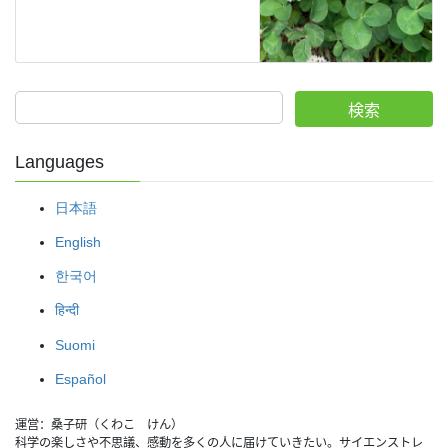
検索
Languages
日本語
English
한국어
हिन्दी
Suomi
Español
運営：桑子研（くわこ　けん）
科学の楽しさや不思議、感動を多くの人に届けていきたい。サイエンストレ