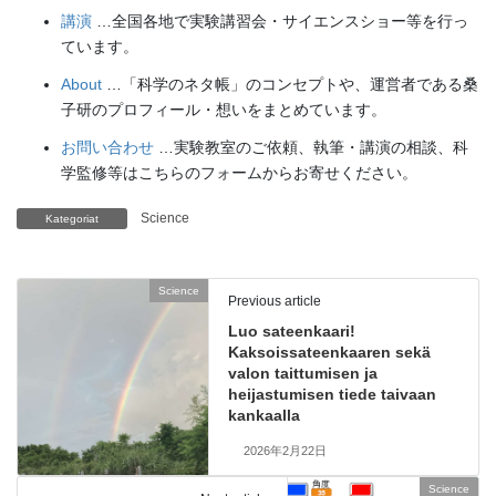
講演
…全国各地で実験講習会・サイエンスショー等を行っ
ています。
About
…「科学のネタ帳」のコンセプトや、運営者である桑
子研のプロフィール・想いをまとめています。
お問い合わせ
…実験教室のご依頼、執筆・講演の相談、科
学監修等はこちらのフォームからお寄せください。
Science
Kategoriat
Science
Previous article
Luo sateenkaari!
Kaksoissateenkaaren sekä
valon taittumisen ja
heijastumisen tiede taivaan
kankaalla
2026年2月22日
Science