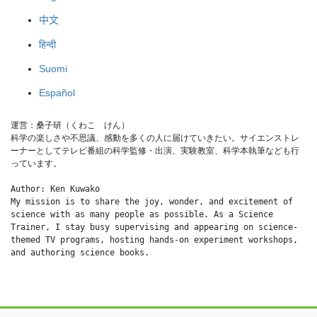
中文
हिन्दी
Suomi
Español
運営：桑子研（くわこ　けん）
科学の楽しさや不思議、感動を多くの人に届けていきたい。サイエンストレ
ーナーとしてテレビ番組の科学監修・出演、実験教室、科学本執筆なども行
っています。
Author: Ken Kuwako
My mission is to share the joy, wonder, and excitement of 
science with as many people as possible. As a Science 
Trainer, I stay busy supervising and appearing on science-
themed TV programs, hosting hands-on experiment workshops, 
and authoring science books.