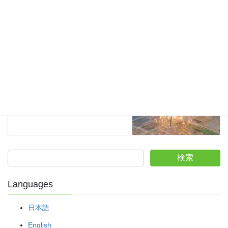
2026年2月2日
Science
Next article
테르밋 반응으로 배우는 산화·환
원과 발열의 다이내믹한 화학 실
험 (알루미늄이 산소를 빼앗는다!)
2026年2月4日
検索
Languages
日本語
English