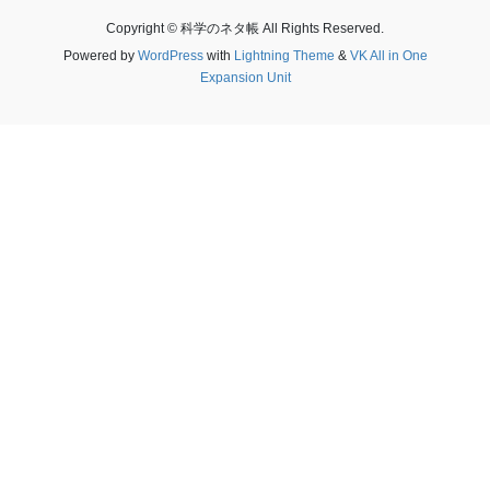
Copyright © 科学のネタ帳 All Rights Reserved.
Powered by
WordPress
with
Lightning Theme
&
VK All in One
Expansion Unit