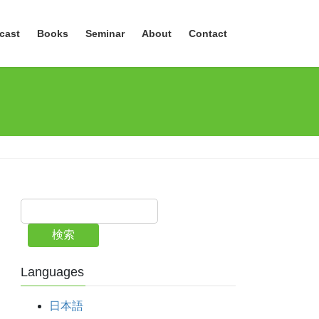
cast
Books
Seminar
About
Contact
検索
Languages
日本語