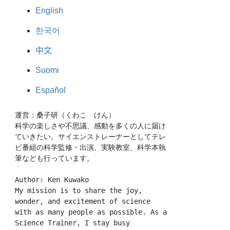
English
한국어
中文
Suomi
Español
運営：桑子研（くわこ　けん）
科学の楽しさや不思議、感動を多くの人に届け
ていきたい。サイエンストレーナーとしてテレ
ビ番組の科学監修・出演、実験教室、科学本執
筆なども行っています。
Author: Ken Kuwako
My mission is to share the joy, 
wonder, and excitement of science 
with as many people as possible. As a 
Science Trainer, I stay busy 