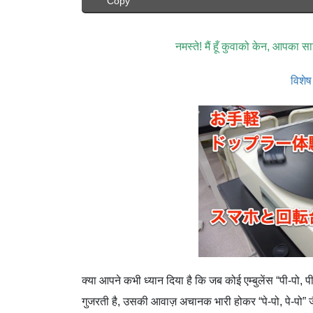
Copy
नमस्ते! मैं हूँ कुवाको केन, आपका स
विशेष
क्या आपने कभी ध्यान दिया है कि जब कोई एम्बुलेंस “पी-पो
गुजरती है, उसकी आवाज़ अचानक भारी होकर “पे-पो, पे-पो” ज