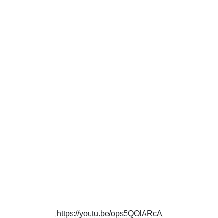
https://youtu.be/ops5QOlARcA