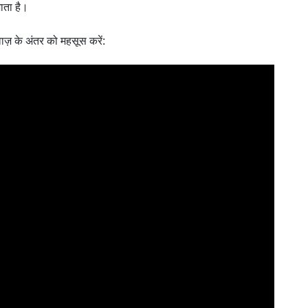
ाता है।
ाज़ के अंतर को महसूस करें: