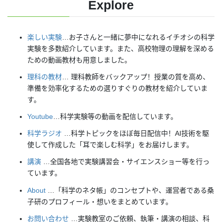
Explore
楽しい実験
…お子さんと一緒に夢中になれるイチオシの科学
実験を多数紹介しています。また、高校物理の理解を深める
ための動画教材も用意しました。
理科の教材
… 理科教師をバックアップ！授業の質を高め、
準備を効率化するための選りすぐりの教材を紹介していま
す。
Youtube
…科学実験等の動画を配信しています。
科学ラジオ
…科学トピックをほぼ毎日配信中！AI技術を駆
使して作成した「耳で楽しむ科学」をお届けします。
講演
…全国各地で実験講習会・サイエンスショー等を行っ
ています。
About
…「科学のネタ帳」のコンセプトや、運営者である桑
子研のプロフィール・想いをまとめています。
お問い合わせ
…実験教室のご依頼、執筆・講演の相談、科